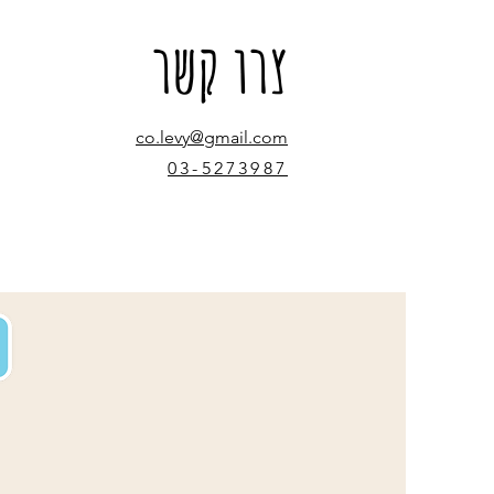
צרו קשר
co.levy@gmail.com
03-5273987